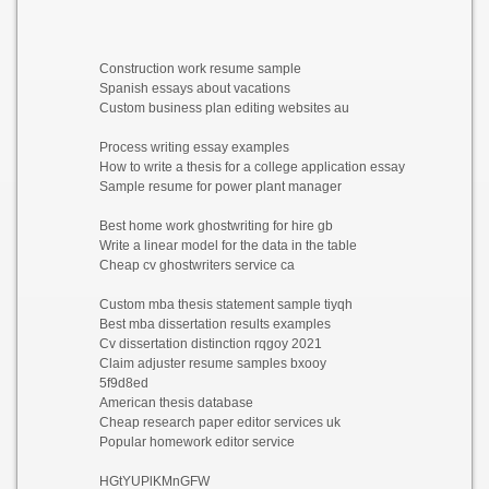
Construction work resume sample
Spanish essays about vacations
Custom business plan editing websites au
Process writing essay examples
How to write a thesis for a college application essay
Sample resume for power plant manager
Best home work ghostwriting for hire gb
Write a linear model for the data in the table
Cheap cv ghostwriters service ca
Custom mba thesis statement sample tiyqh
Best mba dissertation results examples
Cv dissertation distinction rqgoy 2021
Claim adjuster resume samples bxooy
5f9d8ed
American thesis database
Cheap research paper editor services uk
Popular homework editor service
HGtYUPlKMnGFW